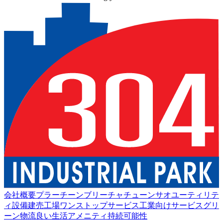
会社概要
プラーチーンブリー
チャチューンサオ
ユーティリテ
ィ設備
建売工場
ワンストップサービス
工業向けサービス
グリ
ーン物流
良い生活
アメニティ
持続可能性