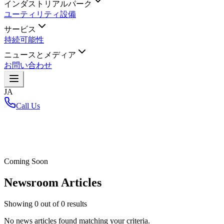
インダストリアルパーク
ユーティリティ設備
サービス
持続可能性
ニュースとメディア
お問い合わせ
JA
Call Us
ホーム
/
Coming Soon
Newsroom Articles
Showing
0
out of
0
results
No news articles found matching your criteria.