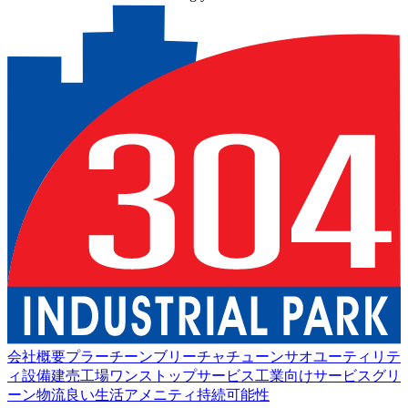
会社概要
プラーチーンブリー
チャチューンサオ
ユーティリテ
ィ設備
建売工場
ワンストップサービス
工業向けサービス
グリ
ーン物流
良い生活
アメニティ
持続可能性