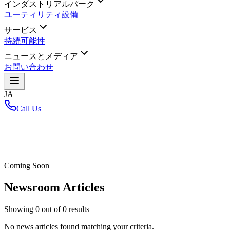
インダストリアルパーク
ユーティリティ設備
サービス
持続可能性
ニュースとメディア
お問い合わせ
JA
Call Us
ホーム
/
Coming Soon
Newsroom Articles
Showing
0
out of
0
results
No news articles found matching your criteria.