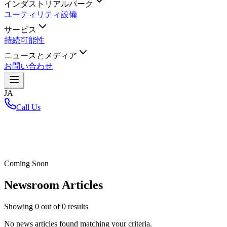
インダストリアルパーク
ユーティリティ設備
サービス
持続可能性
ニュースとメディア
お問い合わせ
JA
Call Us
ホーム
/
Coming Soon
Newsroom Articles
Showing
0
out of
0
results
No news articles found matching your criteria.