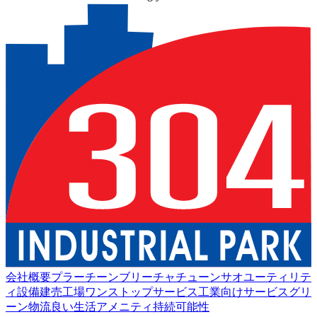
会社概要
プラーチーンブリー
チャチューンサオ
ユーティリテ
ィ設備
建売工場
ワンストップサービス
工業向けサービス
グリ
ーン物流
良い生活
アメニティ
持続可能性