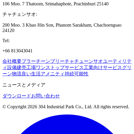
106 Moo. 7 Thatoom, Srimahaphote, Prachinburi 25140
チャチェンサオ
:
200 Moo. 3 Khao Hin Son, Phanom Sarakham, Chachoengsao
24120
Tel
:
+66 813043041
会社概要
プラーチーンブリー
チャチューンサオ
ユーティリテ
ィ設備
建売工場
ワンストップサービス
工業向けサービス
グリ
ーン物流
良い生活
アメニティ
持続可能性
ニュースとメディア
ダウンロード
お問い合わせ
© Copyright 2026 304 Industrial Park Co., Ltd. All rights reserved.