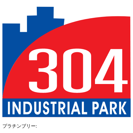
Previous slide
Next slide
プラチンブリー
: