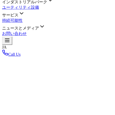
インダストリアルパーク
ユーティリティ設備
サービス
持続可能性
ニュースとメディア
お問い合わせ
JA
Call Us
ホーム
/
Net Zero Carbon
Net Zero Carbon
レイアウトマップに戻る
Loading interactive map...