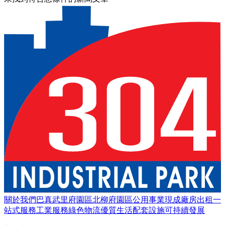
關於我們
巴真武里府園區
北柳府園區
公用事業
現成廠房出租
一
站式服務
工業服務
綠色物流
優質生活
配套設施
可持續發展