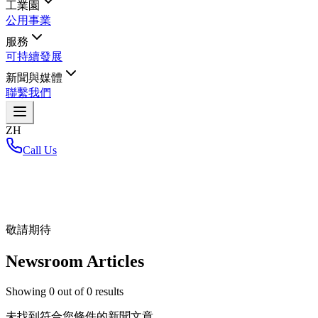
工業園
公用事業
服務
可持續發展
新聞與媒體
聯繫我們
ZH
Call Us
首頁
/
敬請期待
Newsroom Articles
Showing
0
out of
0
results
未找到符合您條件的新聞文章