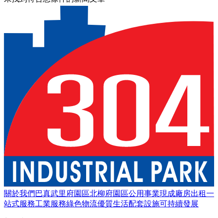
關於我們
巴真武里府園區
北柳府園區
公用事業
現成廠房出租
一
站式服務
工業服務
綠色物流
優質生活
配套設施
可持續發展