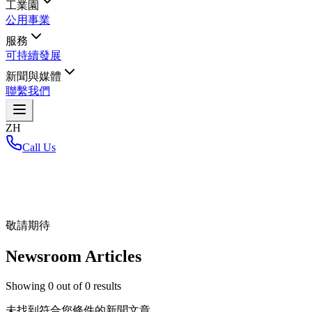
工業園
公用事業
服務
可持續發展
新聞與媒體
聯繫我們
ZH
Call Us
首頁
/
敬請期待
Newsroom Articles
Showing
0
out of
0
results
未找到符合您條件的新聞文章