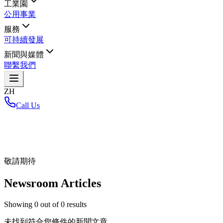
工業園
公用事業
服務
可持續發展
新聞與媒體
聯繫我們
ZH
Call Us
首頁
/
敬請期待
Newsroom Articles
Showing
0
out of
0
results
未找到符合您條件的新聞文章