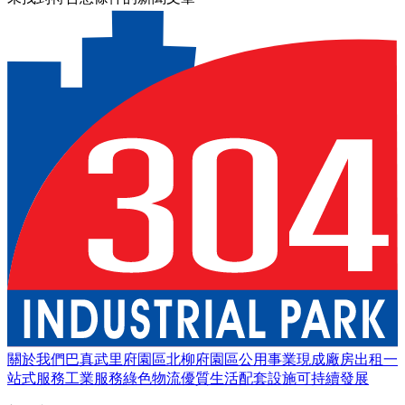
關於我們
巴真武里府園區
北柳府園區
公用事業
現成廠房出租
一
站式服務
工業服務
綠色物流
優質生活
配套設施
可持續發展