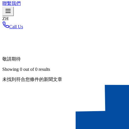
聯繫我們
ZH
Call Us
首頁
/
敬請期待
Showing
0
out of
0
results
未找到符合您條件的新聞文章