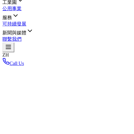
工業園
公用事業
服務
可持續發展
新聞與媒體
聯繫我們
ZH
Call Us
首頁
/
News-and-media
/
Blog
/
了解 BOI 的 LTR 簽證，以及投資者應知的權益
了解 BOI 的 LTR 簽證，以及投資者應知