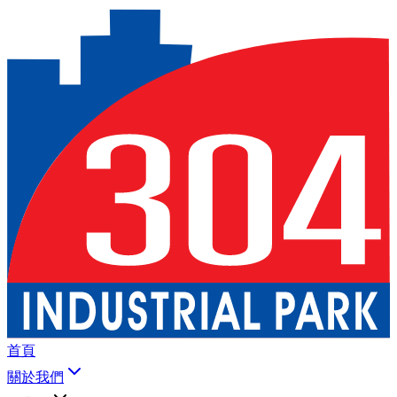
首頁
關於我們