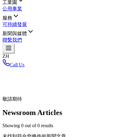
工業園
公用事業
服務
可持續發展
新聞與媒體
聯繫我們
ZH
Call Us
首頁
/
敬請期待
Newsroom Articles
Showing
0
out of
0
results
未找到符合您條件的新聞文章