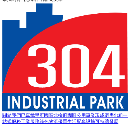
關於我們
巴真武里府園區
北柳府園區
公用事業
現成廠房出租
一
站式服務
工業服務
綠色物流
優質生活
配套設施
可持續發展