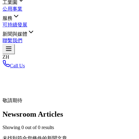
工業園
公用事業
服務
可持續發展
新聞與媒體
聯繫我們
ZH
Call Us
首頁
/
敬請期待
Newsroom Articles
Showing
0
out of
0
results
未找到符合您條件的新聞文章