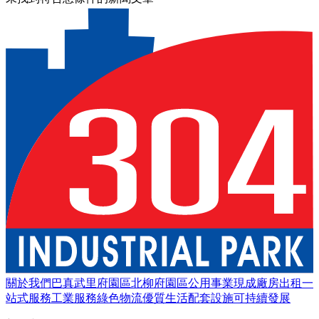
關於我們
巴真武里府園區
北柳府園區
公用事業
現成廠房出租
一
站式服務
工業服務
綠色物流
優質生活
配套設施
可持續發展