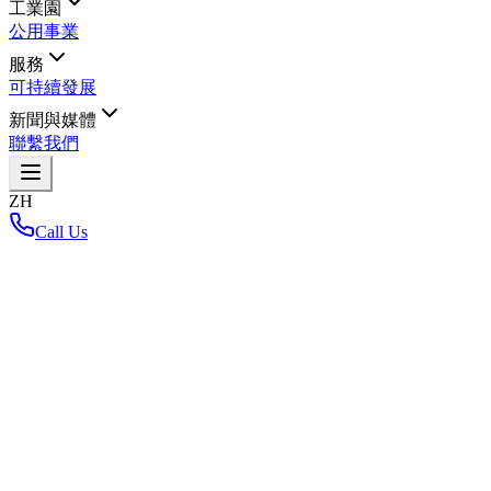
工業園
公用事業
服務
可持續發展
新聞與媒體
聯繫我們
ZH
Call Us
首頁
/
News-and-media
/
Blog
/
ฝ่าวิกฤตเงินเฟ้อ หายนะทางการเงินรอบใหม่จริงหรือ?
ฝ่าวิกฤตเงินเฟ้อ หายนะทางการเงินรอบ