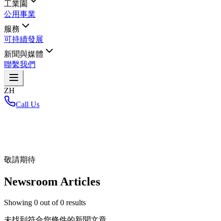
工業園
公用事業
服務
可持續發展
新聞與媒體
聯繫我們
ZH
Call Us
首頁
/
敬請期待
Newsroom Articles
Showing
0
out of
0
results
未找到符合您條件的新聞文章