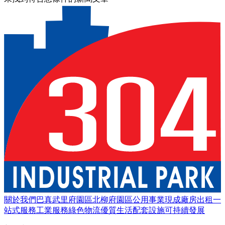
關於我們
巴真武里府園區
北柳府園區
公用事業
現成廠房出租
一
站式服務
工業服務
綠色物流
優質生活
配套設施
可持續發展