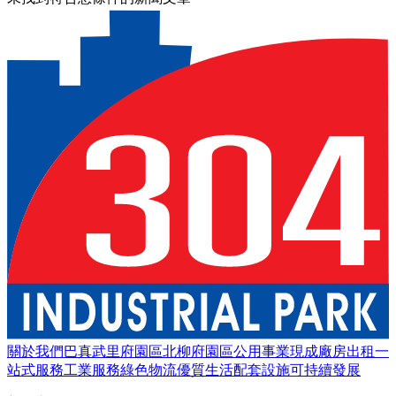
關於我們
巴真武里府園區
北柳府園區
公用事業
現成廠房出租
一
站式服務
工業服務
綠色物流
優質生活
配套設施
可持續發展