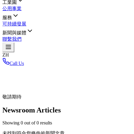
工業園
公用事業
服務
可持續發展
新聞與媒體
聯繫我們
ZH
Call Us
首頁
/
敬請期待
Newsroom Articles
Showing
0
out of
0
results
未找到符合您條件的新聞文章