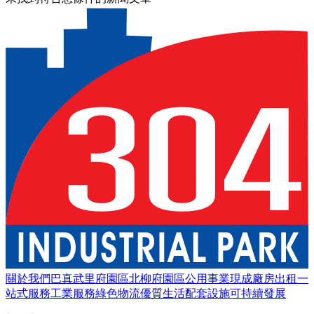
關於我們
巴真武里府園區
北柳府園區
公用事業
現成廠房出租
一
站式服務
工業服務
綠色物流
優質生活
配套設施
可持續發展