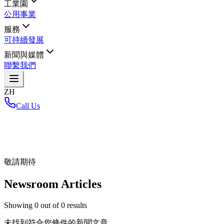
工業園
公用事業
服務
可持續發展
新聞與媒體
聯繫我們
ZH
Call Us
首頁
/
敬請期待
Newsroom Articles
Showing
0
out of
0
results
未找到符合您條件的新聞文章