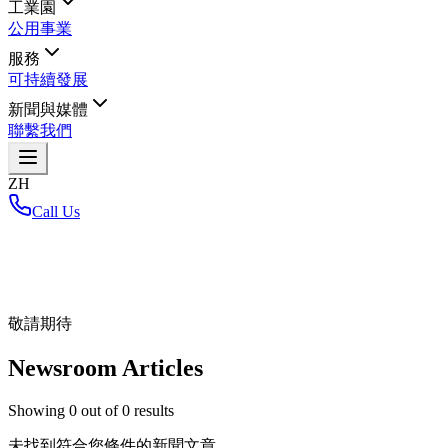
工業園
公用事業
服務
可持續發展
新聞與媒體
聯繫我們
ZH
Call Us
首頁
/
敬請期待
Newsroom Articles
Showing
0
out of
0
results
未找到符合您條件的新聞文章