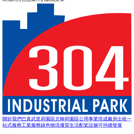
關於我們
巴真武里府園區
北柳府園區
公用事業
現成廠房出租
一
站式服務
工業服務
綠色物流
優質生活
配套設施
可持續發展