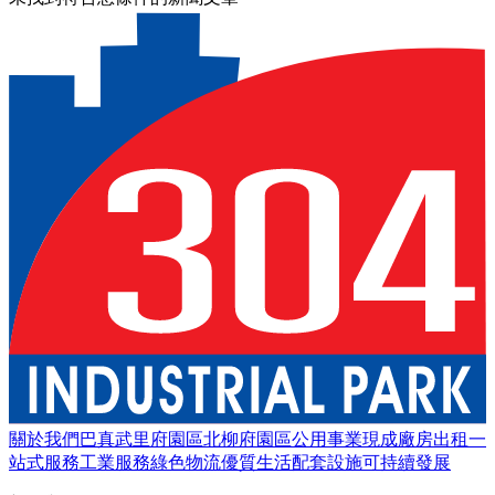
關於我們
巴真武里府園區
北柳府園區
公用事業
現成廠房出租
一
站式服務
工業服務
綠色物流
優質生活
配套設施
可持續發展