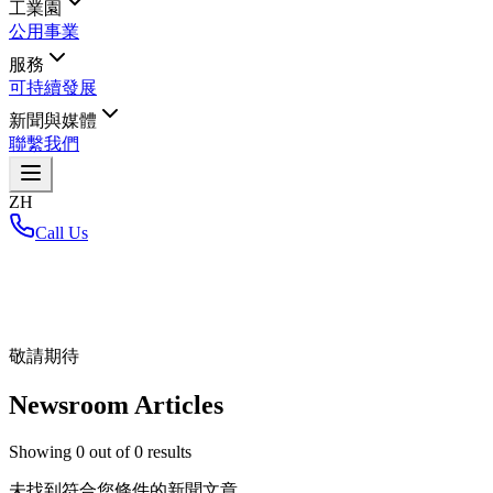
工業園
公用事業
服務
可持續發展
新聞與媒體
聯繫我們
ZH
Call Us
首頁
/
敬請期待
Newsroom Articles
Showing
0
out of
0
results
未找到符合您條件的新聞文章