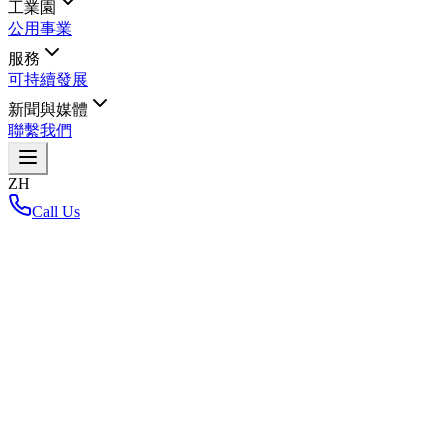
工業園
公用事業
服務
可持續發展
新聞與媒體
聯繫我們
ZH
Call Us
首頁
/
News-and-media
/
Blog
/
何為替代能源?一同了解類型、優點和當今的重要性。
何為替代能源?一同了解類型、優點和當