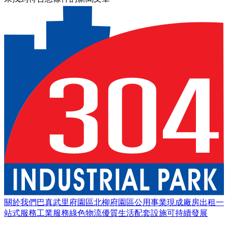
關於我們
巴真武里府園區
北柳府園區
公用事業
現成廠房出租
一
站式服務
工業服務
綠色物流
優質生活
配套設施
可持續發展