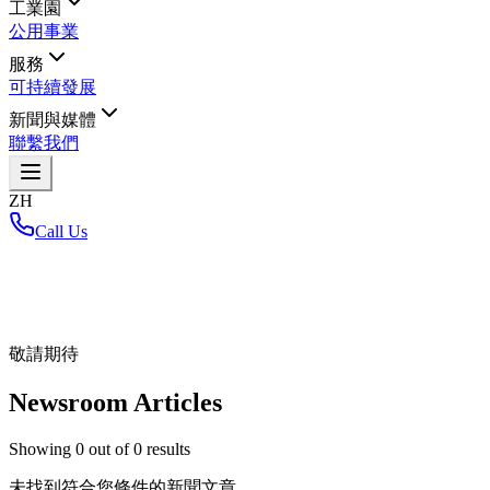
工業園
公用事業
服務
可持續發展
新聞與媒體
聯繫我們
ZH
Call Us
首頁
/
敬請期待
Newsroom Articles
Showing
0
out of
0
results
未找到符合您條件的新聞文章