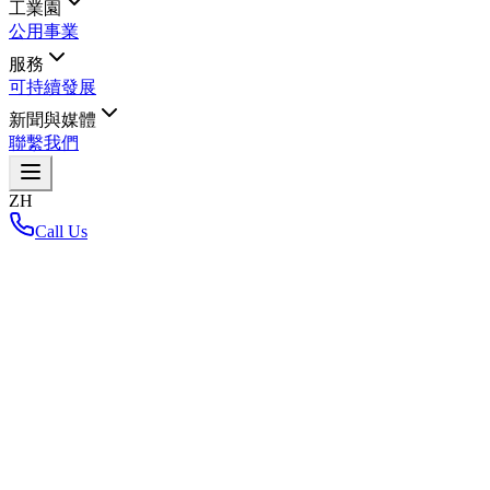
工業園
公用事業
服務
可持續發展
新聞與媒體
聯繫我們
ZH
Call Us
首頁
/
News-and-media
/
Blog
/
泰國正在大力推動綠色工業園區，投資者該如何應對調
整？
泰國正在大力推動綠色工業園區，投資者