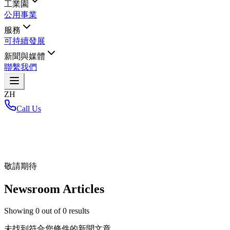
工業園
公用事業
服務
可持續發展
新聞與媒體
聯繫我們
ZH
Call Us
首頁
/
敬請期待
Newsroom Articles
Showing
0
out of
0
results
未找到符合您條件的新聞文章