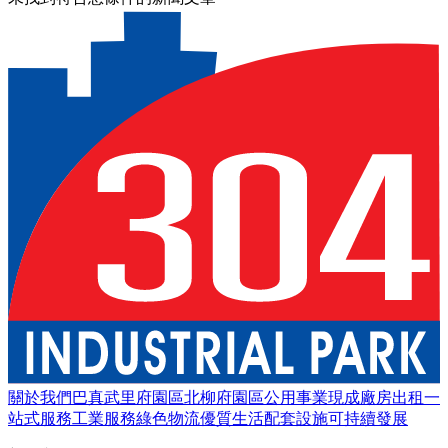
關於我們
巴真武里府園區
北柳府園區
公用事業
現成廠房出租
一
站式服務
工業服務
綠色物流
優質生活
配套設施
可持續發展