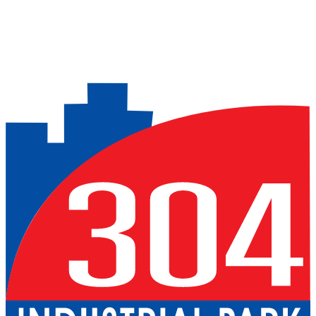
Previous slide
Next slide