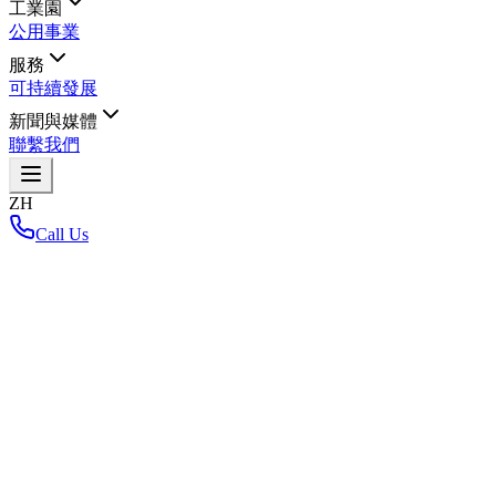
工業園
公用事業
服務
可持續發展
新聞與媒體
聯繫我們
ZH
Call Us
首頁
/
返回布局地图
Loading interactive map...