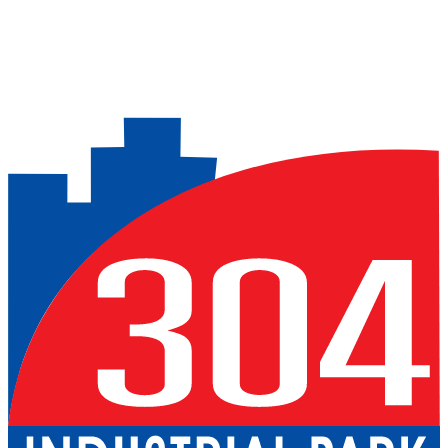
Previous slide
Next slide