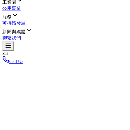
工業園
公用事業
服務
可持續發展
新聞與媒體
聯繫我們
ZH
Call Us
首頁
/
返回布局地图
Loading interactive map...