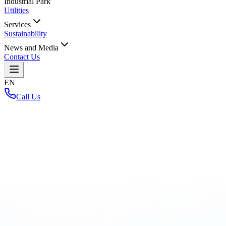
Industrial Park
Utilities
Services
Sustainability
News and Media
Contact Us
EN
Call Us
Home
/
News-and-media
/
Newsroom
/
สวนอุตสาหกรรม 304 จัดกิจกรรม “304IP GOLF 2024”​
สวนอุตสาหกรรม 304 จัดกิจกรรม “304IP
GOLF 2024”​